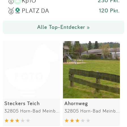
🥇
Kp1O
230 Pkt.
🥈
PLATZ DA
120 Pkt.
Alle Top-Entdecker »
Steckers Teich
Ahornweg
32805 Horn-Bad Meinberg
32805 Horn-Bad Meinberg