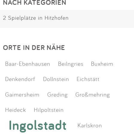
NACH KATEGORIEN
2 Spielplätze in Hitzhofen
ORTE IN DER NÄHE
Baar-Ebenhausen
Beilngries
Buxheim
Denkendorf
Dollnstein
Eichstätt
Gaimersheim
Greding
Großmehring
Heideck
Hilpoltstein
Ingolstadt
Karlskron