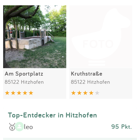
Impressum
Meiste Bewertungen
SPIELGERÄTE
Anmelden
Am Sportplatz
Kruthstraße
85122 Hitzhofen
85122 Hitzhofen
Top-Entdecker in Hitzhofen
🥇
leo
95 Pkt.