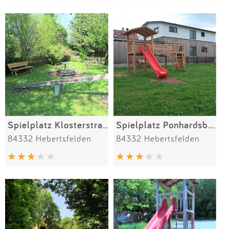
Spielplatz Klosterstraße
Spielplatz Ponhardsberger Feld
84332 Hebertsfelden
84332 Hebertsfelden