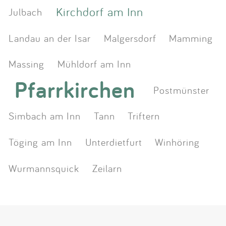
Kirchdorf am Inn
Julbach
Landau an der Isar
Malgersdorf
Mamming
Massing
Mühldorf am Inn
Pfarrkirchen
Postmünster
Simbach am Inn
Tann
Triftern
Töging am Inn
Unterdietfurt
Winhöring
Wurmannsquick
Zeilarn