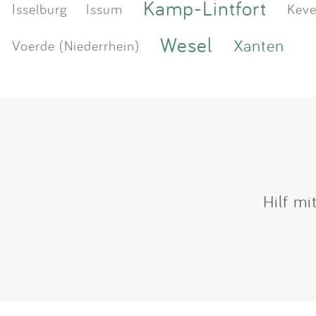
Kamp-Lintfort
Isselburg
Issum
Keve
Wesel
Xanten
Voerde (Niederrhein)
Hilf mi