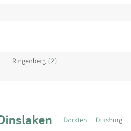
Ringenberg
(2)
Dinslaken
Dorsten
Duisburg