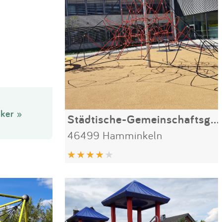
ker »
Städtische-Gemeinschaftsgrundschule Am Hallenbad
46499 Hamminkeln