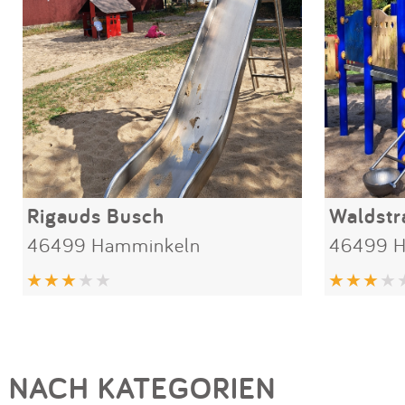
Rigauds Busch
Waldstr
46499 Hamminkeln
46499 
NACH KATEGORIEN