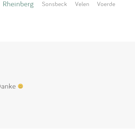
Rheinberg
Sonsbeck
Velen
Voerde
 Danke