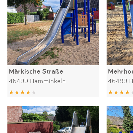
Märkische Straße
Mehrhoo
46499 Hamminkeln
46499 