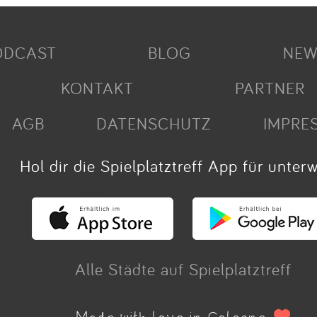
ODCAST
BLOG
NEW
KONTAKT
PARTNER
AGB
DATENSCHUTZ
IMPRE
Hol dir die Spielplatztreff App für unter
Alle Städte auf Spielplatztreff