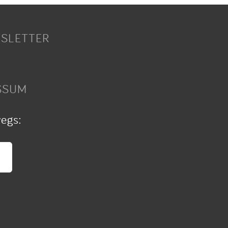
SLETTER
SSUM
wegs: