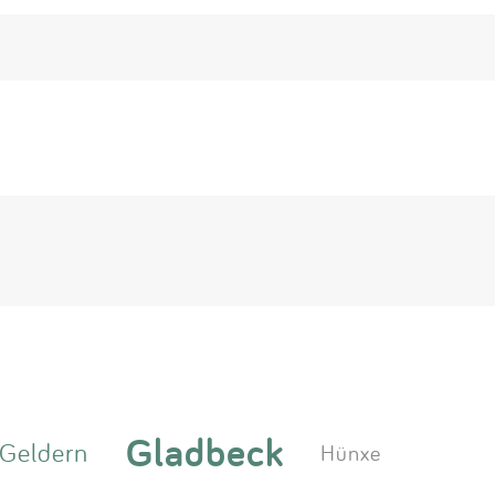
Gladbeck
Geldern
Hünxe