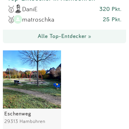
🥇
DaniE
320 Pkt.
🥈
matroschka
25 Pkt.
Alle Top-Entdecker »
Eschenweg
29313 Hambühren