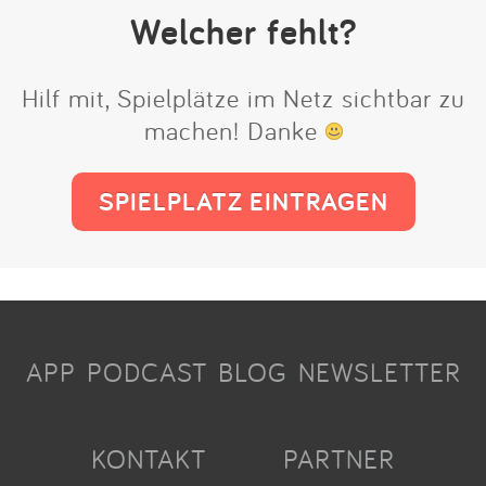
Welcher fehlt?
Hilf mit, Spielplätze im Netz sichtbar zu
machen! Danke
SPIELPLATZ EINTRAGEN
APP
PODCAST
BLOG
NEWSLETTER
KONTAKT
PARTNER