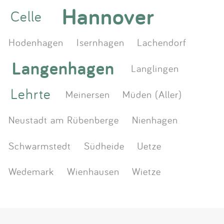
Hannover
Celle
Hodenhagen
Isernhagen
Lachendorf
Langenhagen
Langlingen
Lehrte
Meinersen
Müden (Aller)
Neustadt am Rübenberge
Nienhagen
Schwarmstedt
Südheide
Uetze
Wedemark
Wienhausen
Wietze