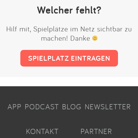
Welcher fehlt?
Hilf mit, Spielplätze im Netz sichtbar zu
machen! Danke
SPIELPLATZ EINTRAGEN
APP
PODCAST
BLOG
NEWSLETTER
KONTAKT
PARTNER