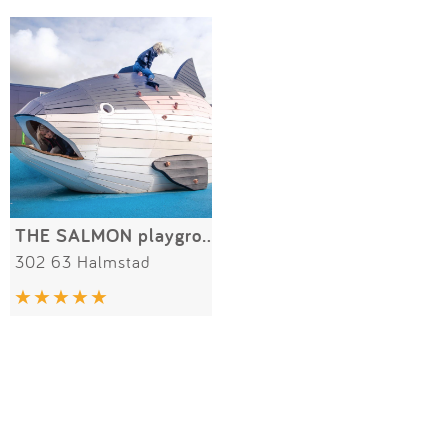
Impressum
Meiste Bewertungen
SPIELGERÄTE
Anmelden
THE SALMON playground
302 63 Halmstad