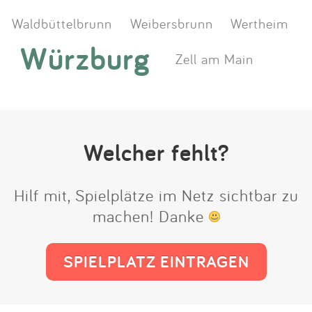
Waldbüttelbrunn
Weibersbrunn
Wertheim
Würzburg
Zell am Main
Welcher fehlt?
Hilf mit, Spielplätze im Netz sichtbar zu
machen! Danke
SPIELPLATZ EINTRAGEN