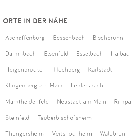
ORTE IN DER NÄHE
Aschaffenburg
Bessenbach
Bischbrunn
Dammbach
Elsenfeld
Esselbach
Haibach
Heigenbrücken
Höchberg
Karlstadt
Klingenberg am Main
Leidersbach
Marktheidenfeld
Neustadt am Main
Rimpar
Steinfeld
Tauberbischofsheim
Thüngersheim
Veitshöchheim
Waldbrunn