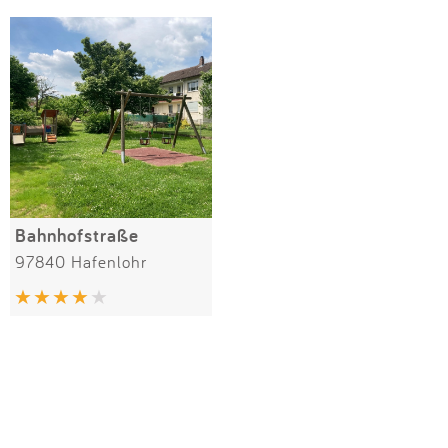
Impressum
Meiste Bewertungen
SPIELGERÄTE
Anmelden
Bahnhofstraße
97840 Hafenlohr