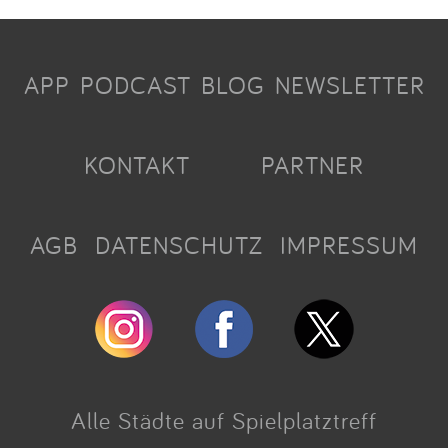
APP
PODCAST
BLOG
NEWSLETTER
KONTAKT
PARTNER
AGB
DATENSCHUTZ
IMPRESSUM
Alle Städte auf Spielplatztreff