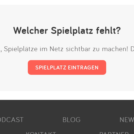
Welcher Spielplatz fehlt?
t, Spielplätze im Netz sichtbar zu machen!
SPIELPLATZ EINTRAGEN
ODCAST
BLOG
NEW