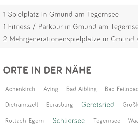
1 Spielplatz in Gmund am Tegernsee
1 Fitness / Parkour in Gmund am Tegerns
2 Mehrgenerationenspielplätze in Gmund
ORTE IN DER NÄHE
Achenkirch
Aying
Bad Aibling
Bad Feilnba
Geretsried
Dietramszell
Eurasburg
Großk
Schliersee
Rottach-Egern
Tegernsee
Waa