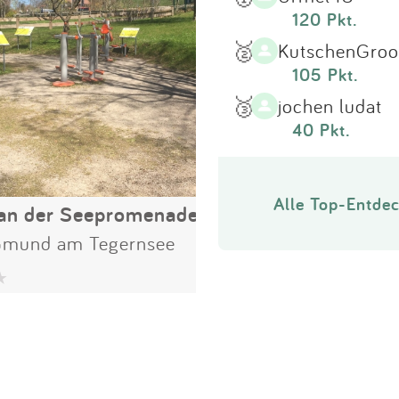
120 Pkt.
🥈
KutschenGro
105 Pkt.
🥉
jochen ludat
40 Pkt.
Alle Top-Entdec
 an der Seepromenade
mund am Tegernsee