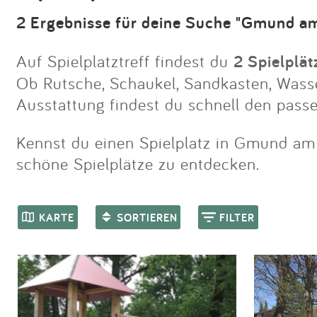
2 Ergebnisse für deine Suche "Gmund a
Auf Spielplatztreff findest du
2 Spielplä
Ob Rutsche, Schaukel, Sandkasten, Wassers
Ausstattung findest du schnell den pass
Kennst du einen Spielplatz in Gmund am T
schöne Spielplätze zu entdecken.
KARTE
SORTIEREN
FILTER