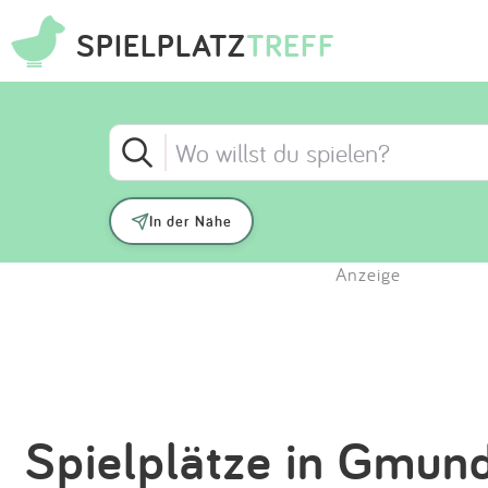
SPIELPLATZ
TREFF
In der Nähe
Anzeige
Spielplätze in Gmun