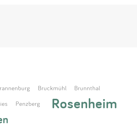
rannenburg
Bruckmühl
Brunnthal
Rosenheim
ies
Penzberg
en