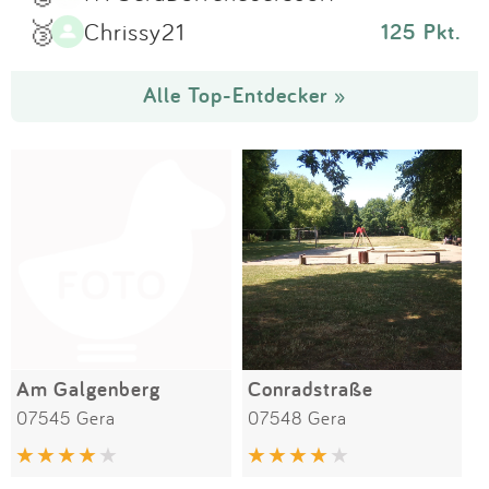
🥉
Chrissy21
125 Pkt.
Alle Top-Entdecker »
Am Galgenberg
Conradstraße
07545 Gera
07548 Gera