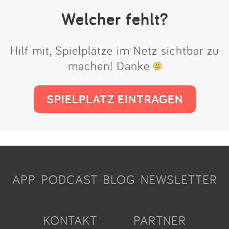
Welcher fehlt?
Hilf mit, Spielplätze im Netz sichtbar zu
machen! Danke
SPIELPLATZ EINTRAGEN
APP
PODCAST
BLOG
NEWSLETTER
KONTAKT
PARTNER