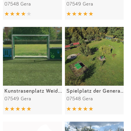
07548 Gera
07549 Gera
Kunstrasenplatz Weidenstraße
Spielplatz der Generationen mit Baumlehrpfad
07549 Gera
07548 Gera