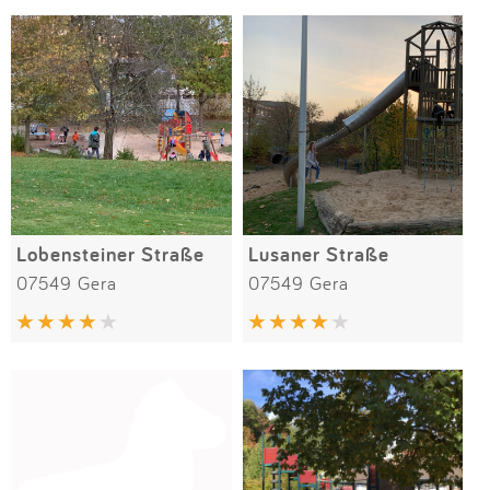
Lobensteiner Straße
Lusaner Straße
07549 Gera
07549 Gera