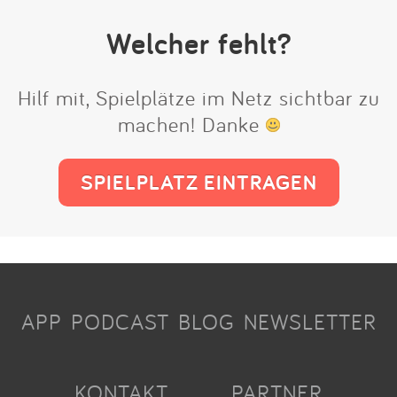
Welcher fehlt?
Hilf mit, Spielplätze im Netz sichtbar zu
machen! Danke
SPIELPLATZ EINTRAGEN
APP
PODCAST
BLOG
NEWSLETTER
KONTAKT
PARTNER