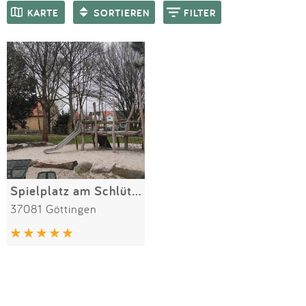
Impressum
Meiste Bewertungen
SPIELGERÄTE
KARTE
SORTIEREN
FILTER
Anmelden
Spielplatz am Schlüterstieg
37081 Göttingen