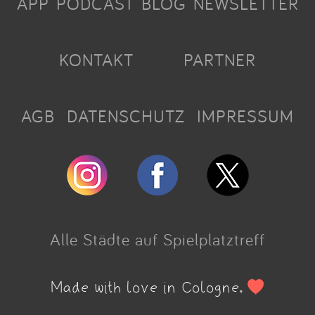
APP
PODCAST
BLOG
NEWSLETTER
KONTAKT
PARTNER
AGB
DATENSCHUTZ
IMPRESSUM
Alle Städte auf Spielplatztreff
Made with love in Cologne.