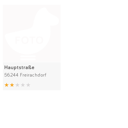
Impressum
Meiste Bewertungen
SPIELGERÄTE
Anmelden
Hauptstraße
56244 Freirachdorf