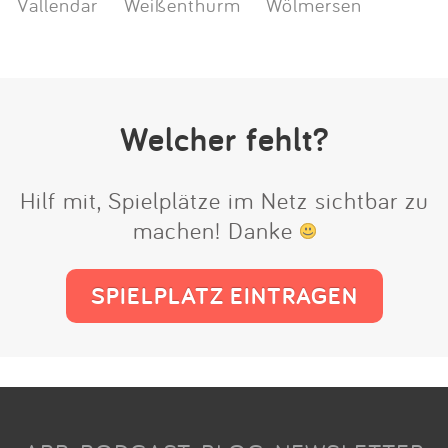
Vallendar
Weißenthurm
Wölmersen
Welcher fehlt?
Hilf mit, Spielplätze im Netz sichtbar zu
machen! Danke
SPIELPLATZ EINTRAGEN