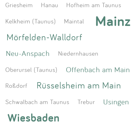
Griesheim
Hanau
Hofheim am Taunus
Mainz
Kelkheim (Taunus)
Maintal
Mörfelden-Walldorf
Neu-Anspach
Niedernhausen
Offenbach am Main
Oberursel (Taunus)
Rüsselsheim am Main
Roßdorf
Usingen
Schwalbach am Taunus
Trebur
Wiesbaden