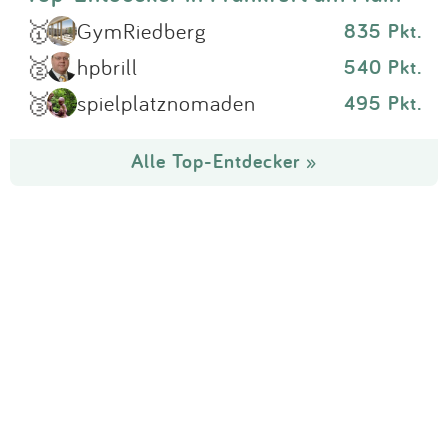
🥇
GymRiedberg
835 Pkt.
🥈
hpbrill
540 Pkt.
🥉
spielplatznomaden
495 Pkt.
Alle Top-Entdecker »