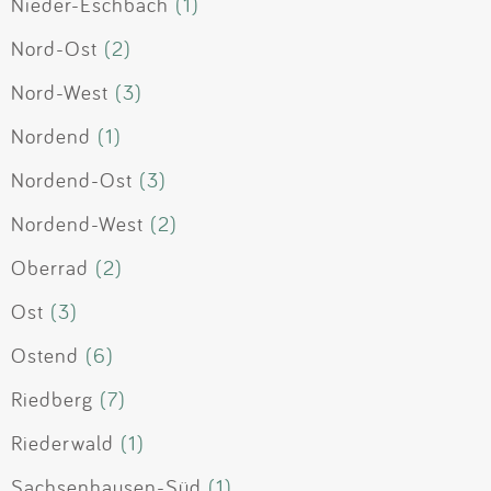
Nieder-Eschbach
(1)
Nord-Ost
(2)
Nord-West
(3)
Nordend
(1)
Nordend-Ost
(3)
Nordend-West
(2)
Oberrad
(2)
Ost
(3)
Ostend
(6)
Riedberg
(7)
Riederwald
(1)
Sachsenhausen-Süd
(1)