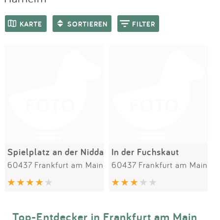
Impressum
Meiste Bewertungen
SPIELGERÄTE
KARTE
SORTIEREN
FILTER
Anmelden
Spielplatz an der Nidda
In der Fuchskaut
60437 Frankfurt am Main
60437 Frankfurt am Main
Top-Entdecker in Frankfurt am Main