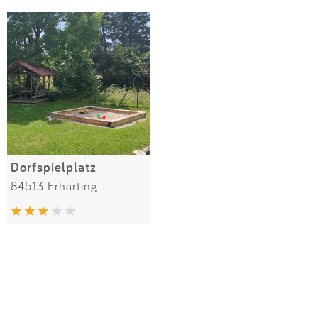
Impressum
Meiste Bewertungen
SPIELGERÄTE
Anmelden
Dorfspielplatz
84513 Erharting