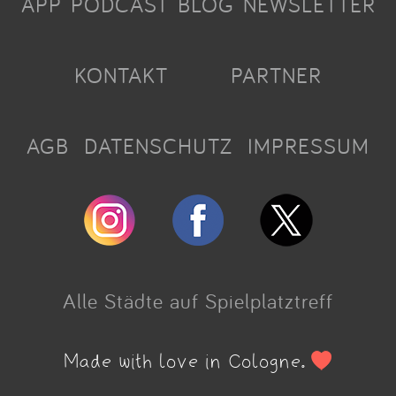
APP
PODCAST
BLOG
NEWSLETTER
KONTAKT
PARTNER
AGB
DATENSCHUTZ
IMPRESSUM
Alle Städte auf Spielplatztreff
Made with love in Cologne.