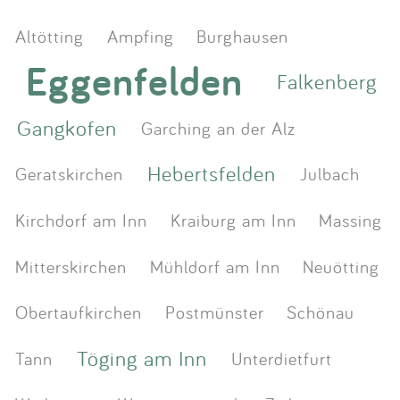
Altötting
Ampfing
Burghausen
Eggenfelden
Falkenberg
Gangkofen
Garching an der Alz
Hebertsfelden
Geratskirchen
Julbach
Kirchdorf am Inn
Kraiburg am Inn
Massing
Mitterskirchen
Mühldorf am Inn
Neuötting
Obertaufkirchen
Postmünster
Schönau
Töging am Inn
Tann
Unterdietfurt