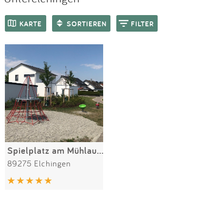
Impressum
Meiste Bewertungen
SPIELGERÄTE
KARTE
SORTIEREN
FILTER
Anmelden
Spielplatz am Mühlauweg
89275 Elchingen