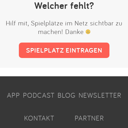
Welcher fehlt?
Hilf mit, Spielplätze im Netz sichtbar zu
machen! Danke
SPIELPLATZ EINTRAGEN
APP
PODCAST
BLOG
NEWSLETTER
KONTAKT
PARTNER