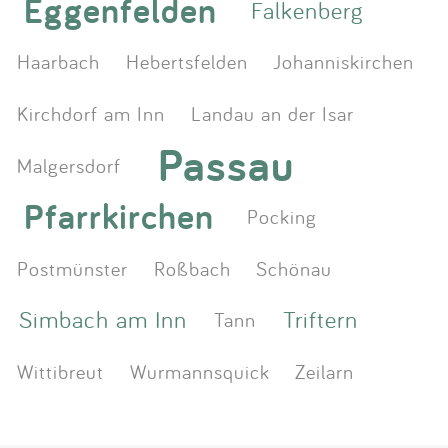
Eggenfelden
Falkenberg
Haarbach
Hebertsfelden
Johanniskirchen
Kirchdorf am Inn
Landau an der Isar
Passau
Malgersdorf
Pfarrkirchen
Pocking
Postmünster
Roßbach
Schönau
Simbach am Inn
Triftern
Tann
Wittibreut
Wurmannsquick
Zeilarn