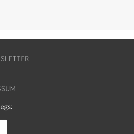
SLETTER
SSUM
wegs: