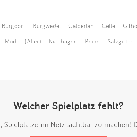
Burgdorf
Burgwedel
Calberlah
Celle
Gifh
Müden (Aller)
Nienhagen
Peine
Salzgitter
Welcher Spielplatz fehlt?
t, Spielplätze im Netz sichtbar zu machen!