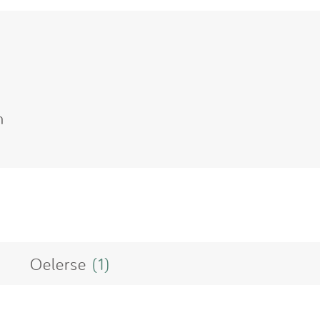
n
Oelerse
(1)