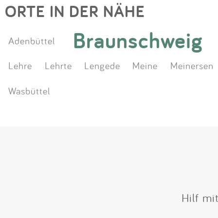
ORTE IN DER NÄHE
Braunschweig
Adenbüttel
Lehre
Lehrte
Lengede
Meine
Meinersen
Wasbüttel
Hilf mi