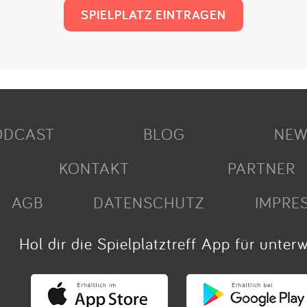
SPIELPLATZ EINTRAGEN
ODCAST
BLOG
NEW
KONTAKT
PARTNER
AGB
DATENSCHUTZ
IMPRE
Hol dir die Spielplatztreff App für unter