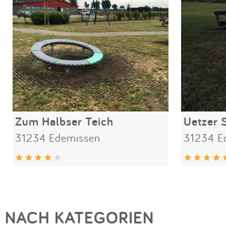
Zum Halbser Teich
Uetzer 
31234 Edemissen
31234 E
NACH KATEGORIEN