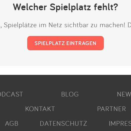
Welcher Spielplatz fehlt?
t, Spielplätze im Netz sichtbar zu machen!
SPIELPLATZ EINTRAGEN
ODCAST
BLOG
NEW
KONTAKT
PARTNER
AGB
DATENSCHUTZ
IMPRE