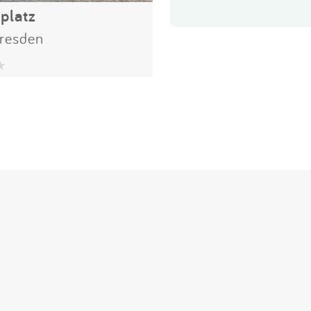
platz
resden