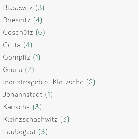
Blasewitz
(3)
Briesnitz
(4)
Coschütz
(6)
Cotta
(4)
Gompitz
(1)
Gruna
(7)
Industreigebiet Klotzsche
(2)
Johannstadt
(1)
Kauscha
(3)
Kleinzschachwitz
(3)
Laubegast
(3)