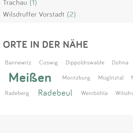
Trachau
(1)
Wilsdruffer Vorstadt
(2)
ORTE IN DER NÄHE
Bannewitz
Coswig
Dippoldiswalde
Dohna
Meißen
Moritzburg
Müglitztal
Radebeul
Radeberg
Weinböhla
Wilsdr