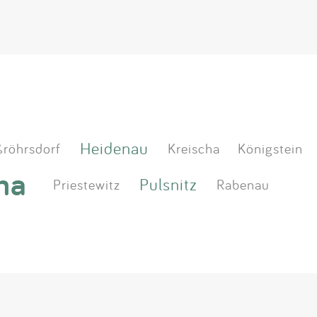
Heidenau
röhrsdorf
Kreischa
Königstein
na
Pulsnitz
Priestewitz
Rabenau