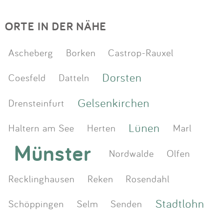
ORTE IN DER NÄHE
Ascheberg
Borken
Castrop-Rauxel
Dorsten
Coesfeld
Datteln
Gelsenkirchen
Drensteinfurt
Lünen
Haltern am See
Herten
Marl
Münster
Nordwalde
Olfen
Recklinghausen
Reken
Rosendahl
Stadtlohn
Schöppingen
Selm
Senden