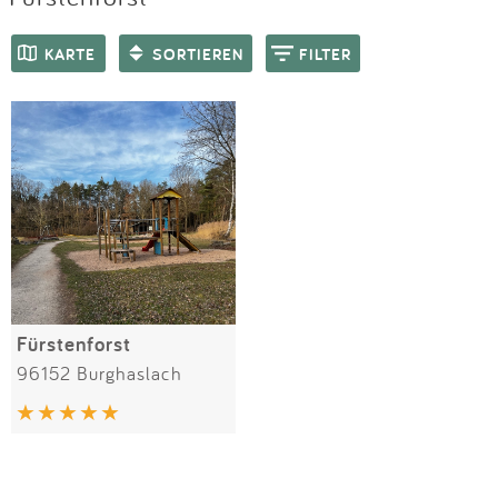
Impressum
Meiste Bewertungen
SPIELGERÄTE
KARTE
SORTIEREN
FILTER
Anmelden
Fürstenforst
96152 Burghaslach