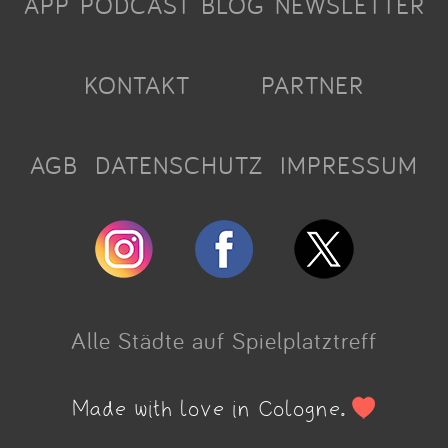
APP
PODCAST
BLOG
NEWSLETTER
KONTAKT
PARTNER
AGB
DATENSCHUTZ
IMPRESSUM
Alle Städte auf Spielplatztreff
Made with love in Cologne.