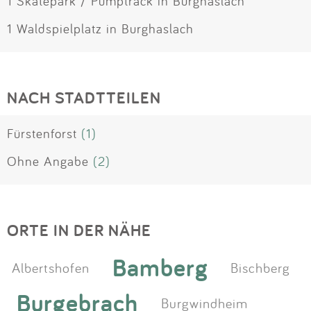
1 Skatepark / Pumptrack in Burghaslach
1 Waldspielplatz in Burghaslach
NACH STADTTEILEN
Fürstenforst
(1)
Ohne Angabe
(2)
ORTE IN DER NÄHE
Bamberg
Albertshofen
Bischberg
Burgebrach
Burgwindheim