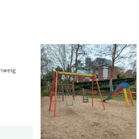
hweig