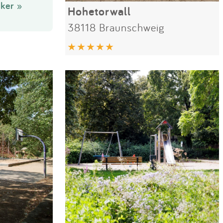
ker »
Hohetorwall
38118 Braunschweig