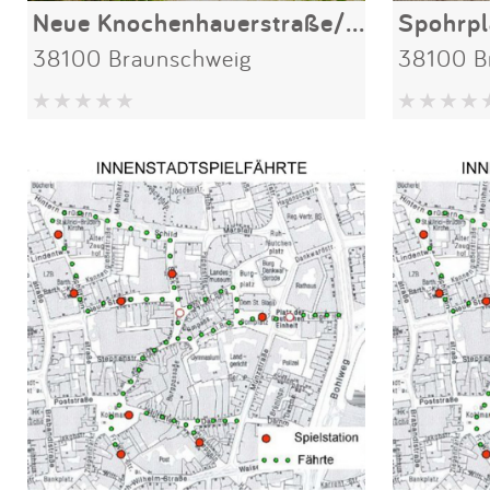
Neue Knochenhauerstraße/Stichstraße
Spohrpl
38100 Braunschweig
38100 B