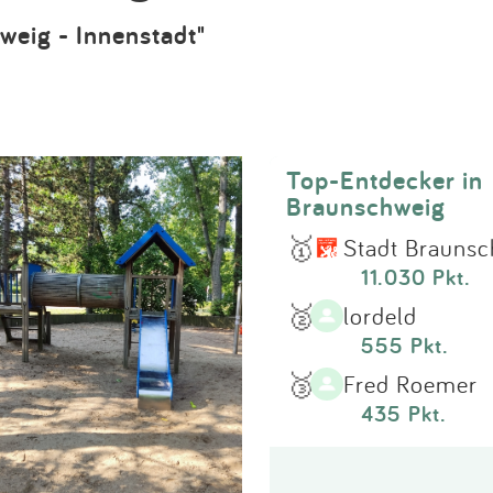
Impressum
weig - Innenstadt"
Anmelden
Top-Entdecker in
Braunschweig
🥇
Stadt Braunsc
11.030 Pkt.
🥈
lordeld
555 Pkt.
🥉
Fred Roemer
435 Pkt.