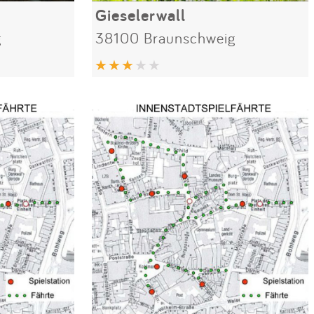
Gieselerwall
g
38100 Braunschweig