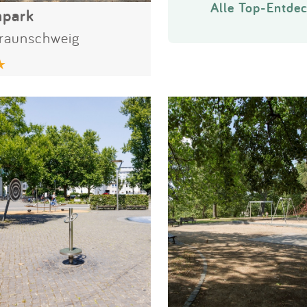
Alle Top-Entdec
park
raunschweig