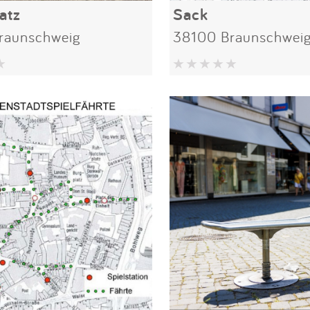
atz
Sack
raunschweig
38100 Braunschwei