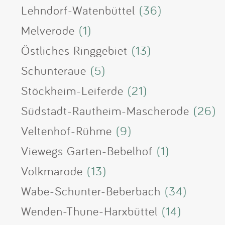
Lehndorf-Watenbüttel
(36)
Melverode
(1)
Östliches Ringgebiet
(13)
Schunteraue
(5)
Stöckheim-Leiferde
(21)
Südstadt-Rautheim-Mascherode
(26)
Veltenhof-Rühme
(9)
Viewegs Garten-Bebelhof
(1)
Volkmarode
(13)
Wabe-Schunter-Beberbach
(34)
Wenden-Thune-Harxbüttel
(14)