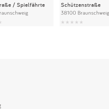
raße / Spielfährte
Schützenstraße
raunschweig
38100 Braunschwei
g