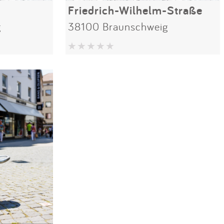
Friedrich-Wilhelm-Straße
g
38100 Braunschweig