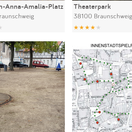
n-Anna-Amalia-Platz
Theaterpark
raunschweig
38100 Braunschwei