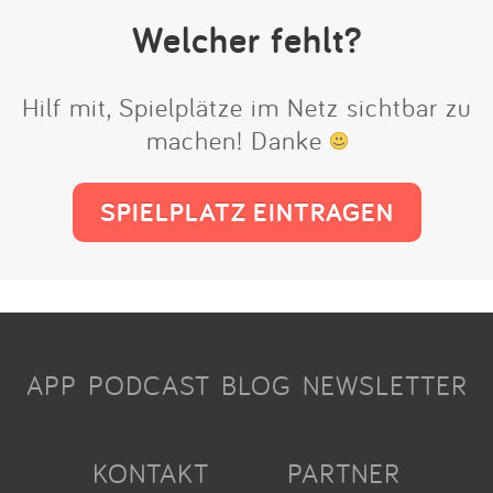
Welcher fehlt?
Hilf mit, Spielplätze im Netz sichtbar zu
machen! Danke
SPIELPLATZ EINTRAGEN
APP
PODCAST
BLOG
NEWSLETTER
KONTAKT
PARTNER