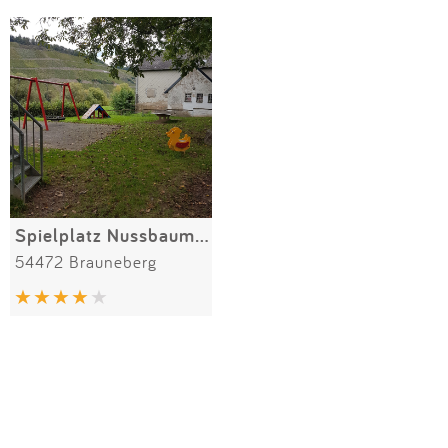
Impressum
Meiste Bewertungen
SPIELGERÄTE
Anmelden
Spielplatz Nussbaumallee
54472 Brauneberg