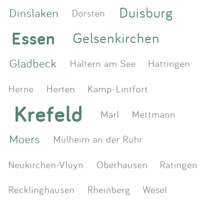
Duisburg
Dinslaken
Dorsten
Essen
Gelsenkirchen
Gladbeck
Haltern am See
Hattingen
Herne
Herten
Kamp-Lintfort
Krefeld
Marl
Mettmann
Moers
Mülheim an der Ruhr
Neukirchen-Vluyn
Oberhausen
Ratingen
Recklinghausen
Rheinberg
Wesel