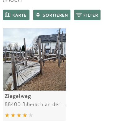
Impressum
Meiste Bewertungen
SPIELGERÄTE
KARTE
SORTIEREN
FILTER
Anmelden
Ziegelweg
88400 Biberach an der Riß