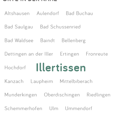
Altshausen
Aulendorf
Bad Buchau
Bad Saulgau
Bad Schussenried
Bad Waldsee
Baindt
Bellenberg
Dettingen an der Iller
Ertingen
Fronreute
Illertissen
Hochdorf
Kanzach
Laupheim
Mittelbiberach
Munderkingen
Oberdischingen
Riedlingen
Schemmerhofen
Ulm
Ummendorf