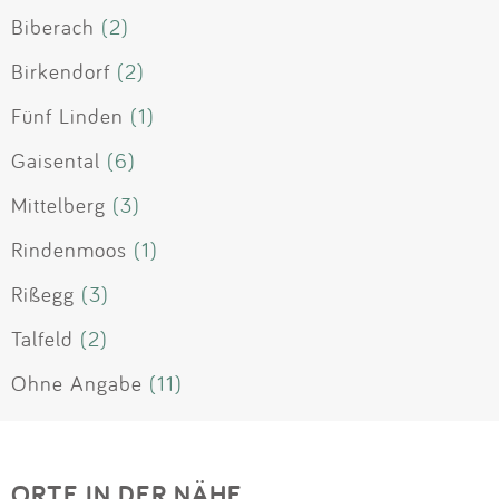
Biberach
(2)
Birkendorf
(2)
Fünf Linden
(1)
Gaisental
(6)
Mittelberg
(3)
Rindenmoos
(1)
Rißegg
(3)
Talfeld
(2)
Ohne Angabe
(11)
ORTE IN DER NÄHE