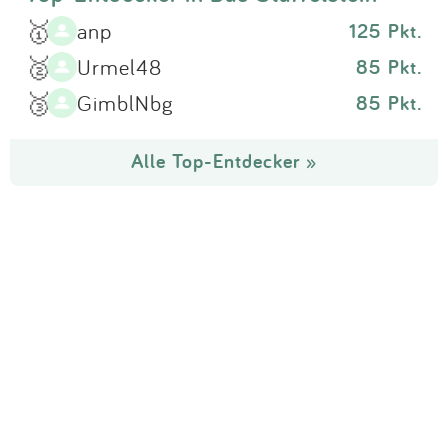
🥇
anp
125 Pkt.
🥈
Urmel48
85 Pkt.
🥉
GimblNbg
85 Pkt.
Alle Top-Entdecker »