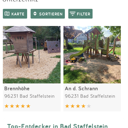
Impressum
Meiste Bewertungen
SPIELGERÄTE
KARTE
SORTIEREN
FILTER
Anmelden
Brennhöhe
An d. Schrann
96231 Bad Staffelstein
96231 Bad Staffelstein
Top-Entdecker in Bad Staffelstein