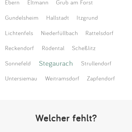
Ebern
Eltmann
Grub am Forst
Gundelsheim
Hallstadt
Itzgrund
Lichtenfels
Niederfüllbach
Rattelsdorf
Reckendorf
Rödental
Scheßlitz
Stegaurach
Sonnefeld
Strullendorf
Untersiemau
Weitramsdorf
Zapfendorf
Welcher fehlt?