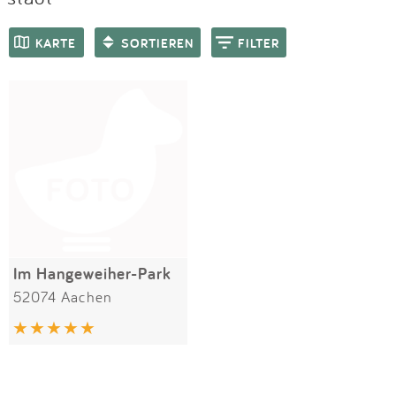
Impressum
Meiste Bewertungen
SPIELGERÄTE
KARTE
SORTIEREN
FILTER
Anmelden
Im Hangeweiher-Park
52074 Aachen