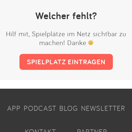
Welcher fehlt?
Hilf mit, Spielplätze im Netz sichtbar zu
machen! Danke
SPIELPLATZ EINTRAGEN
APP
PODCAST
BLOG
NEWSLETTER
KONTAKT
PARTNER