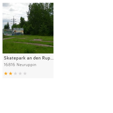
Impressum
Meiste Bewertungen
SPIELGERÄTE
Anmelden
Alle Filter (1) zurücksetzen
Skatepark an den Ruppiner Kliniken
16816 Neuruppin