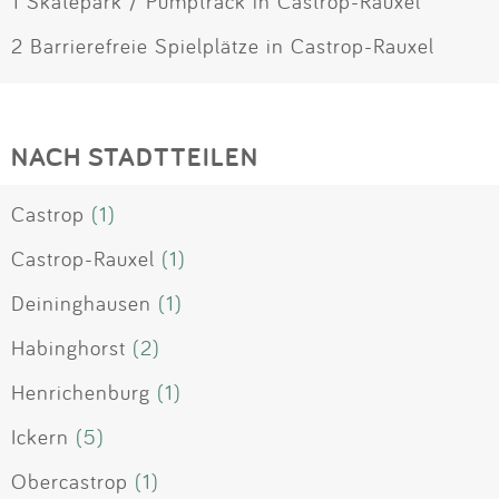
1 Skatepark / Pumptrack in Castrop-Rauxel
2 Barrierefreie Spielplätze in Castrop-Rauxel
NACH STADTTEILEN
Castrop
(1)
Castrop-Rauxel
(1)
Deininghausen
(1)
Habinghorst
(2)
Henrichenburg
(1)
Ickern
(5)
Obercastrop
(1)