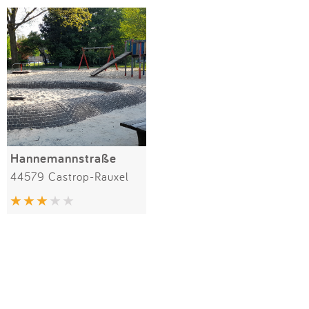
Impressum
Meiste Bewertungen
SPIELGERÄTE
Anmelden
Alle Filter (1) zurücksetzen
Hannemannstraße
44579 Castrop-Rauxel