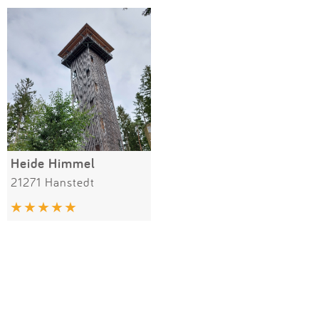
Impressum
Meiste Bewertungen
SPIELGERÄTE
Anmelden
Alle Filter (1) zurücksetzen
Heide Himmel
21271 Hanstedt