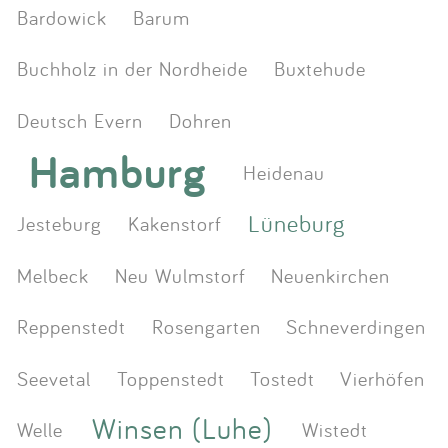
Bardowick
Barum
Buchholz in der Nordheide
Buxtehude
Deutsch Evern
Dohren
Hamburg
Heidenau
Lüneburg
Jesteburg
Kakenstorf
Melbeck
Neu Wulmstorf
Neuenkirchen
Reppenstedt
Rosengarten
Schneverdingen
Seevetal
Toppenstedt
Tostedt
Vierhöfen
Winsen (Luhe)
Welle
Wistedt