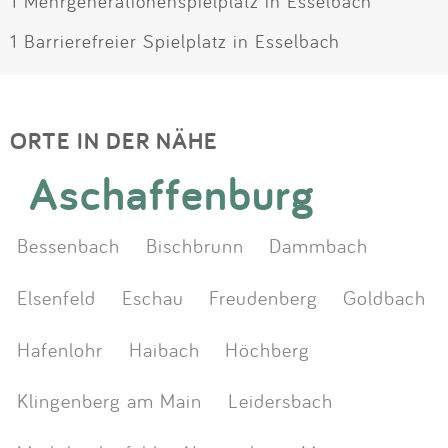
1 Mehrgenerationenspielplatz in Esselbach
1 Barrierefreier Spielplatz in Esselbach
ORTE IN DER NÄHE
Aschaffenburg
Bessenbach
Bischbrunn
Dammbach
Elsenfeld
Eschau
Freudenberg
Goldbach
Hafenlohr
Haibach
Höchberg
Klingenberg am Main
Leidersbach