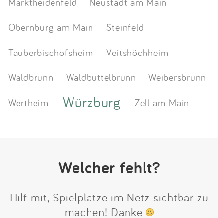
Marktheidenfeld
Neustadt am Main
Obernburg am Main
Steinfeld
Tauberbischofsheim
Veitshöchheim
Waldbrunn
Waldbüttelbrunn
Weibersbrunn
Würzburg
Wertheim
Zell am Main
Welcher fehlt?
Hilf mit, Spielplätze im Netz sichtbar zu
machen! Danke