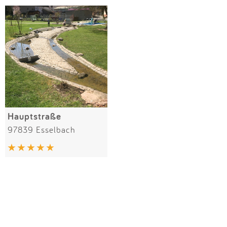
Impressum
Meiste Bewertungen
SPIELGERÄTE
Anmelden
Alle Filter (1) zurücksetzen
Hauptstraße
97839 Esselbach