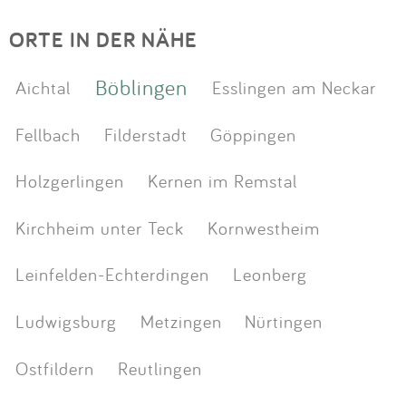
ORTE IN DER NÄHE
Böblingen
Aichtal
Esslingen am Neckar
Fellbach
Filderstadt
Göppingen
Holzgerlingen
Kernen im Remstal
Kirchheim unter Teck
Kornwestheim
Leinfelden-Echterdingen
Leonberg
Ludwigsburg
Metzingen
Nürtingen
Ostfildern
Reutlingen