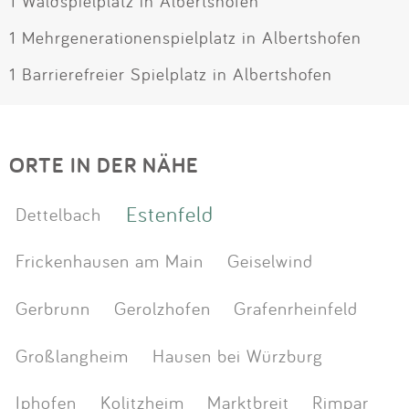
1 Waldspielplatz in Albertshofen
1 Mehrgenerationenspielplatz in Albertshofen
1 Barrierefreier Spielplatz in Albertshofen
ORTE IN DER NÄHE
Estenfeld
Dettelbach
Frickenhausen am Main
Geiselwind
Gerbrunn
Gerolzhofen
Grafenrheinfeld
Großlangheim
Hausen bei Würzburg
Iphofen
Kolitzheim
Marktbreit
Rimpar