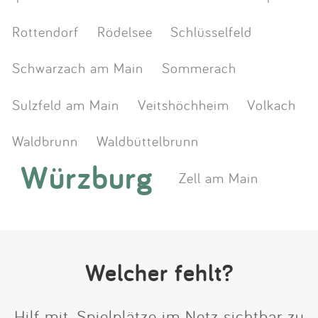
Rottendorf
Rödelsee
Schlüsselfeld
Schwarzach am Main
Sommerach
Sulzfeld am Main
Veitshöchheim
Volkach
Waldbrunn
Waldbüttelbrunn
Würzburg
Zell am Main
Welcher fehlt?
Hilf mit, Spielplätze im Netz sichtbar zu