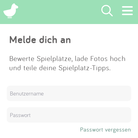
×
Melde dich an
Suchen
Eintragen
Bewerte Spielplätze, lade Fotos hoch
und teile deine Spielplatz-Tipps.
App
Blog
Partner
Kontakt
Passwort vergessen