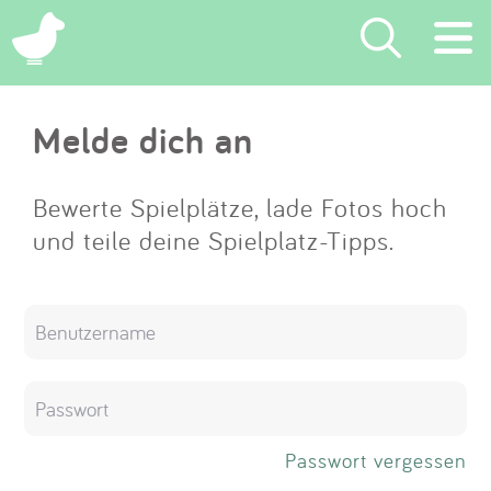
×
Melde dich an
Suchen
Eintragen
Bewerte Spielplätze, lade Fotos hoch
und teile deine Spielplatz-Tipps.
App
Blog
Partner
Kontakt
Passwort vergessen