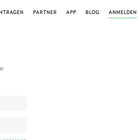
×
INTRAGEN
PARTNER
APP
BLOG
ANMELDEN
ne
 vergessen