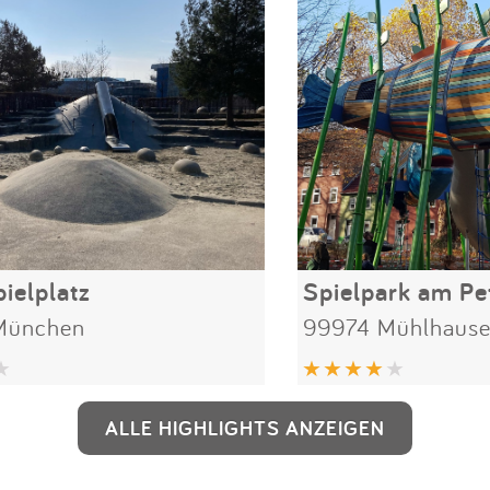
ielplatz
Spielpark am Pet
München
99974 Mühlhause
ALLE HIGHLIGHTS ANZEIGEN