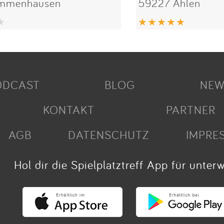
Immenhausen
59227 Ahlen
ODCAST
BLOG
NEW
KONTAKT
PARTNER
AGB
DATENSCHUTZ
IMPRE
Hol dir die Spielplatztreff App für unter