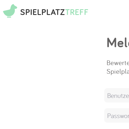
SPIELPLATZ
TREFF
Mel
Bewerte
Spielpl