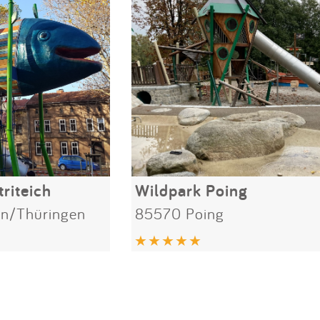
riteich
Wildpark Poing
n/Thüringen
85570 Poing