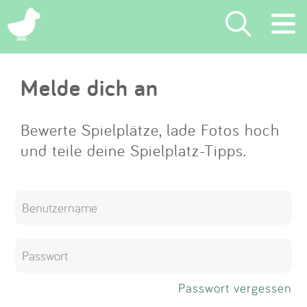
×
Melde dich an
Suchen
Eintragen
Bewerte Spielplätze, lade Fotos hoch
und teile deine Spielplatz-Tipps.
App
Blog
Partner
Kontakt
Passwort vergessen