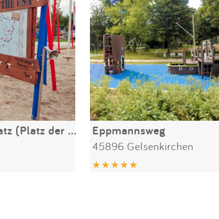
Amerika Spielplatz (Platz der US-Berlin-Brigade)
Eppmannsweg
45896 Gelsenkirchen