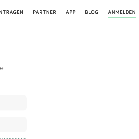
×
INTRAGEN
PARTNER
APP
BLOG
ANMELDEN
ne
 vergessen