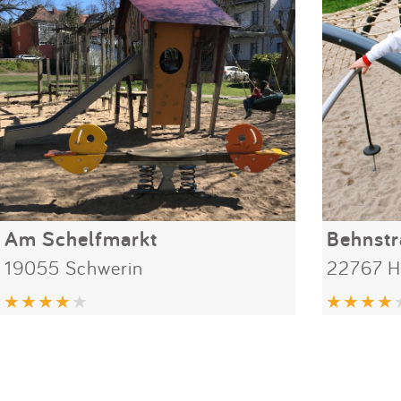
Am Schelfmarkt
Behnstr
19055 Schwerin
22767 