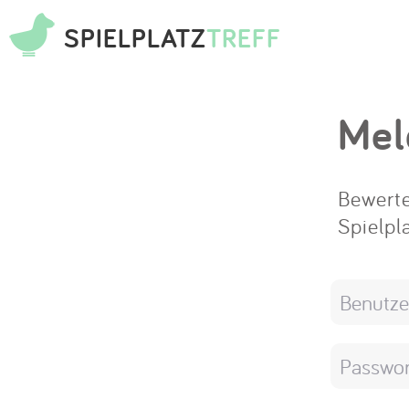
SPIELPLATZ
TREFF
Mel
Bewerte
Spielpl