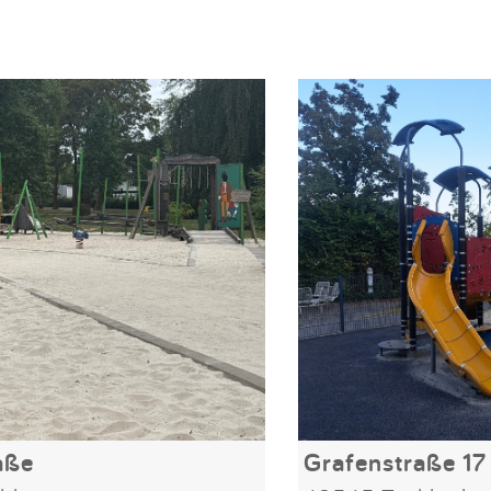
aße
Grafenstraße 17