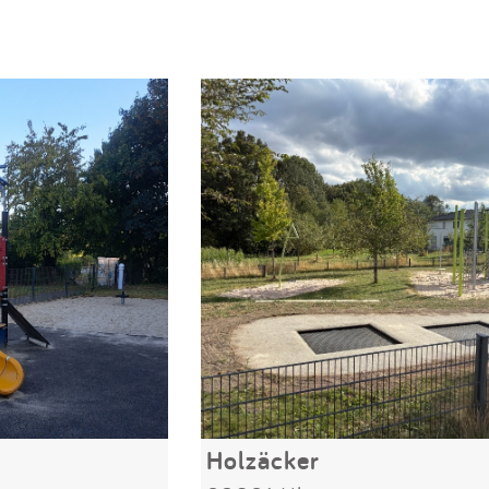
Holzäcker