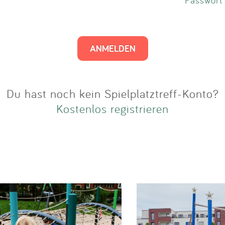
Impressum
Anmelden
Du hast noch kein Spielplatztreff-Konto?
Kostenlos registrieren