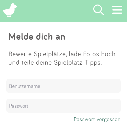
×
Melde dich an
Suchen
Eintragen
Bewerte Spielplätze, lade Fotos hoch
und teile deine Spielplatz-Tipps.
App
Blog
Partner
Kontakt
Passwort vergessen