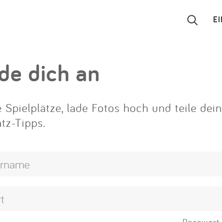
E
Suchen
de dich an
Eintragen
 Spielplätze, lade Fotos hoch und teile dei
App
atz-Tipps.
Blog
Partner
Kontakt
Passwort