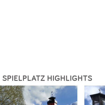
SPIELPLATZ HIGHLIGHTS