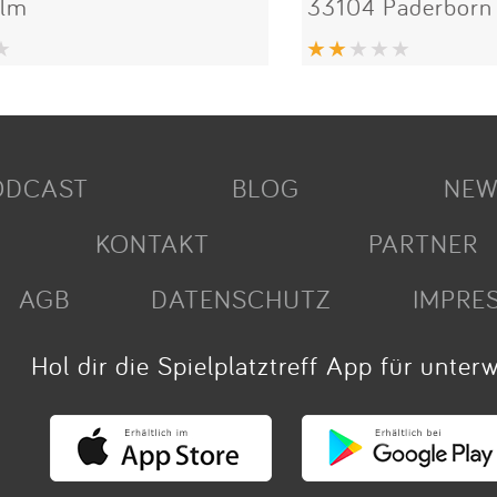
Ulm
33104 Paderborn
ODCAST
BLOG
NEW
KONTAKT
PARTNER
AGB
DATENSCHUTZ
IMPRE
Hol dir die Spielplatztreff App für unter