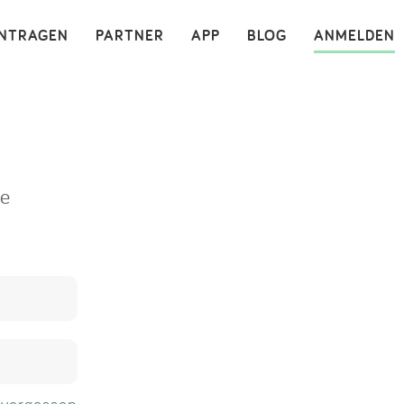
×
INTRAGEN
PARTNER
APP
BLOG
ANMELDEN
ne
 vergessen