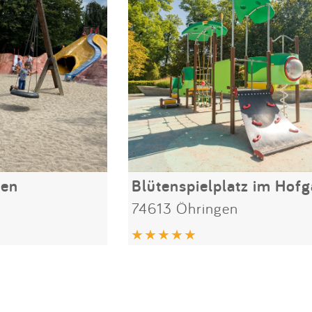
men
Blütenspielplatz im Hofg
74613 Öhringen