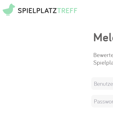
SPIELPLATZ
TREFF
Mel
Bewerte
Spielpl