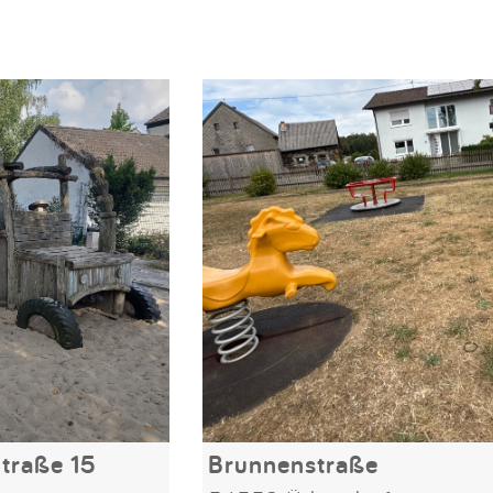
traße 15
Brunnenstraße