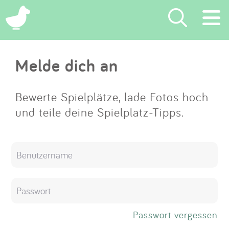
×
Melde dich an
Suchen
Eintragen
Bewerte Spielplätze, lade Fotos hoch
und teile deine Spielplatz-Tipps.
App
Blog
Partner
Kontakt
Passwort vergessen