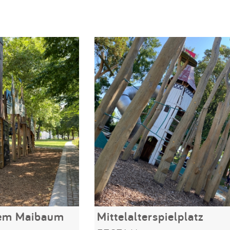
dem Maibaum
Mittelalterspielplatz