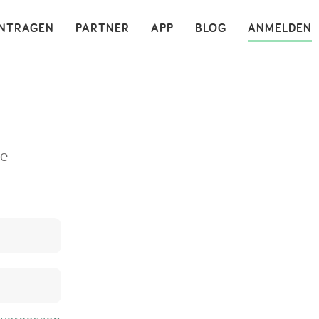
×
INTRAGEN
PARTNER
APP
BLOG
ANMELDEN
ne
 vergessen