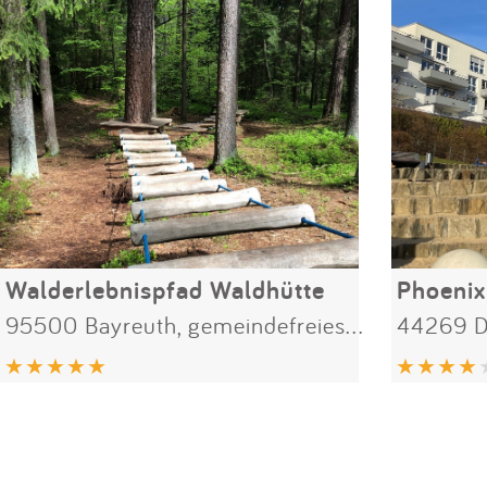
Walderlebnispfad Waldhütte
Phoenix
95500 Bayreuth, gemeindefreies Gebiet
44269 