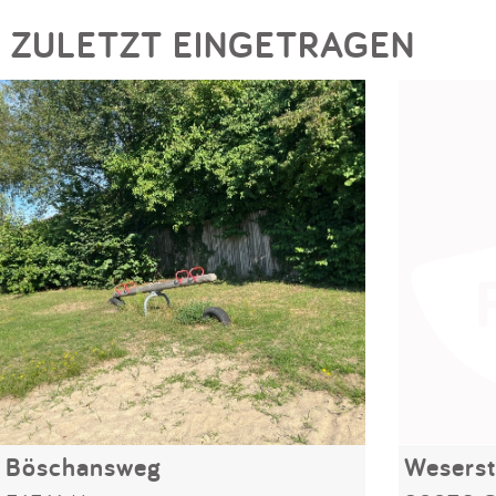
ZULETZT EINGETRAGEN
Böschansweg
Weserst