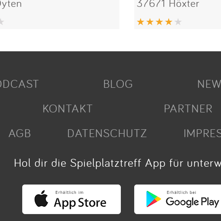
yten
37671 Höxter
ODCAST
BLOG
NEW
KONTAKT
PARTNER
AGB
DATENSCHUTZ
IMPRE
Hol dir die Spielplatztreff App für unter