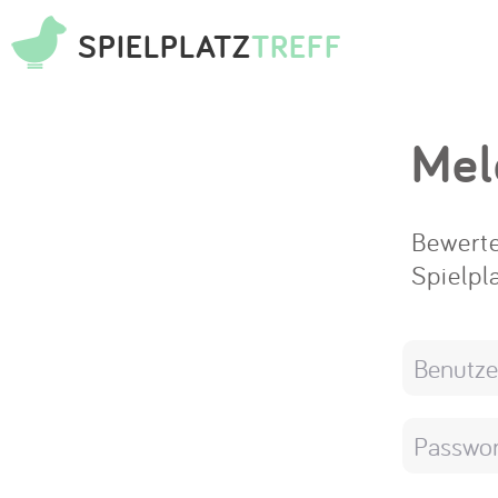
SPIELPLATZ
TREFF
Mel
Bewerte
Spielpl