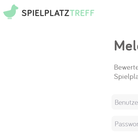
SPIELPLATZ
TREFF
Mel
Bewerte
Spielpl