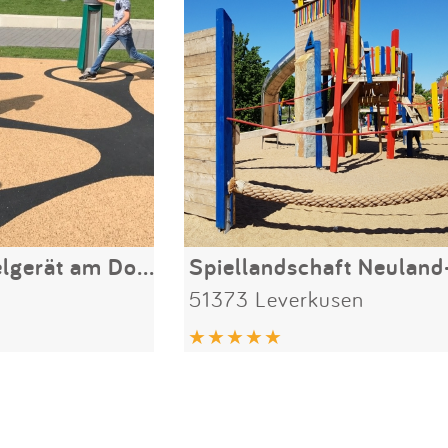
Interaktives Spielgerät am Dorfanger
Spiellandschaft Neuland
51373 Leverkusen