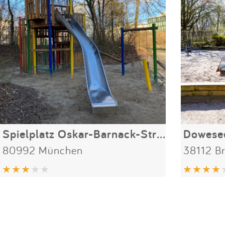
Spielplatz Oskar-Barnack-Straße
Dowese
80992 München
38112 B