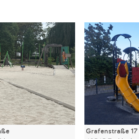
aße
Grafenstraße 17