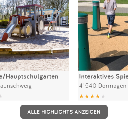
e/Hauptschulgarten
raunschweig
41540 Dormagen
ALLE HIGHLIGHTS ANZEIGEN