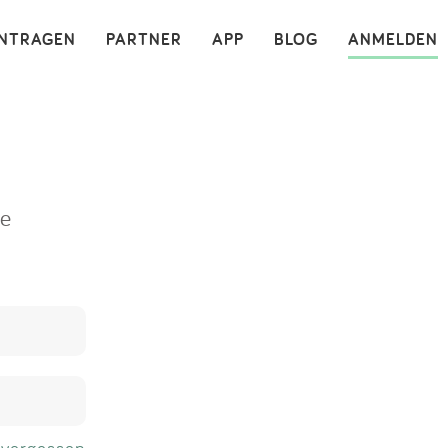
×
INTRAGEN
PARTNER
APP
BLOG
ANMELDEN
ne
 vergessen