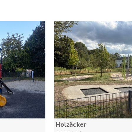
Holzäcker