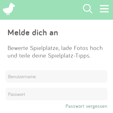
×
Melde dich an
Suchen
Eintragen
Bewerte Spielplätze, lade Fotos hoch
und teile deine Spielplatz-Tipps.
App
Blog
Partner
Kontakt
Passwort vergessen