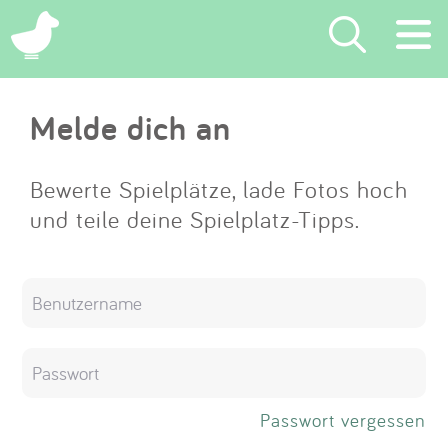
×
Melde dich an
Suchen
Eintragen
Bewerte Spielplätze, lade Fotos hoch
und teile deine Spielplatz-Tipps.
App
Blog
Partner
Kontakt
Passwort vergessen