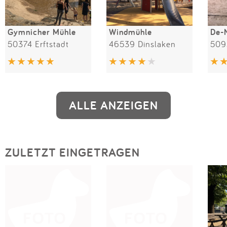
Gymnicher Mühle
Windmühle
De-N
50374 Erftstadt
46539 Dinslaken
509
ALLE ANZEIGEN
ZULETZT EINGETRAGEN