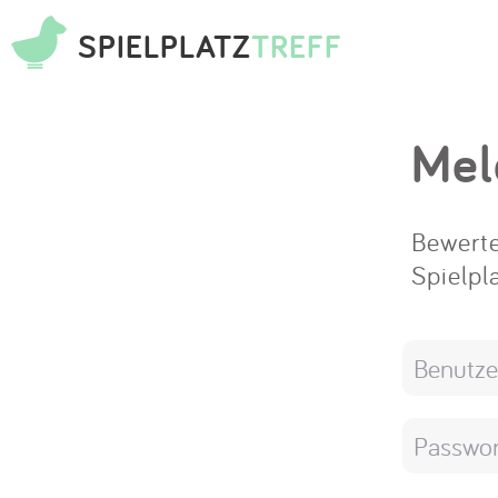
SPIELPLATZ
TREFF
Mel
Bewerte
Spielpl