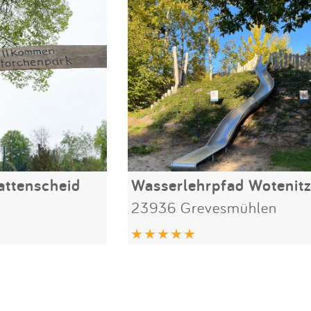
attenscheid
Wasserlehrpfad Wotenit
23936 Grevesmühlen