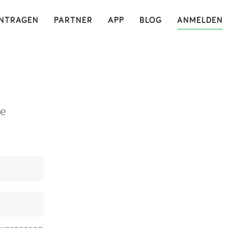
×
INTRAGEN
PARTNER
APP
BLOG
ANMELDEN
ne
 vergessen