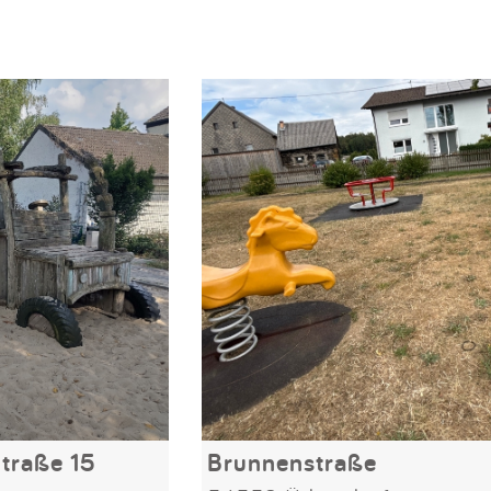
traße 15
Brunnenstraße