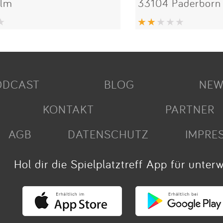
Ulm
33104 Paderborn
ODCAST
BLOG
NEW
KONTAKT
PARTNER
AGB
DATENSCHUTZ
IMPRE
Hol dir die Spielplatztreff App für unter