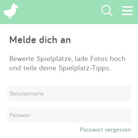
×
Melde dich an
Suchen
Eintragen
Bewerte Spielplätze, lade Fotos hoch
und teile deine Spielplatz-Tipps.
App
Blog
Partner
Kontakt
Passwort vergessen