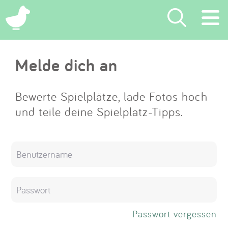
×
Melde dich an
Suchen
Eintragen
Bewerte Spielplätze, lade Fotos hoch
und teile deine Spielplatz-Tipps.
App
Blog
Partner
Kontakt
Passwort vergessen