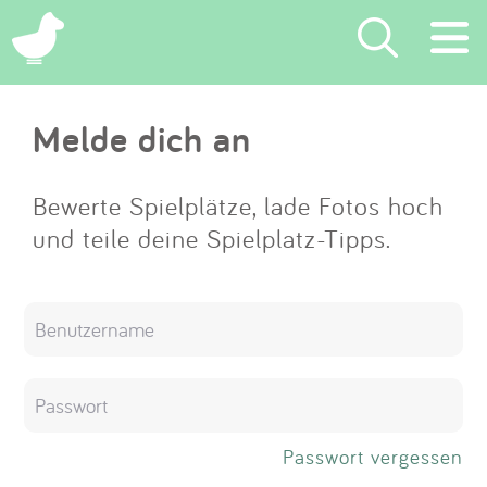
×
Melde dich an
Suchen
Eintragen
Bewerte Spielplätze, lade Fotos hoch
und teile deine Spielplatz-Tipps.
App
Blog
Partner
Kontakt
Passwort vergessen