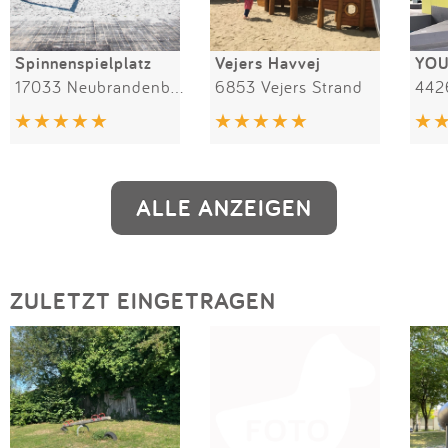
Spinnenspielplatz
Vejers Havvej
17033 Neubrandenburg
6853 Vejers Strand
442
ALLE ANZEIGEN
ZULETZT EINGETRAGEN