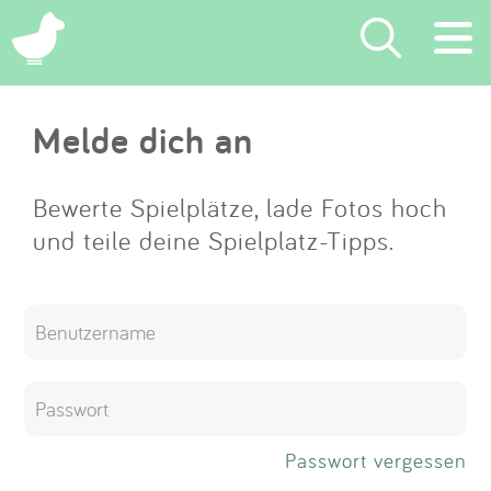
×
Melde dich an
Suchen
Eintragen
Bewerte Spielplätze, lade Fotos hoch
und teile deine Spielplatz-Tipps.
App
Blog
Partner
Kontakt
Passwort vergessen