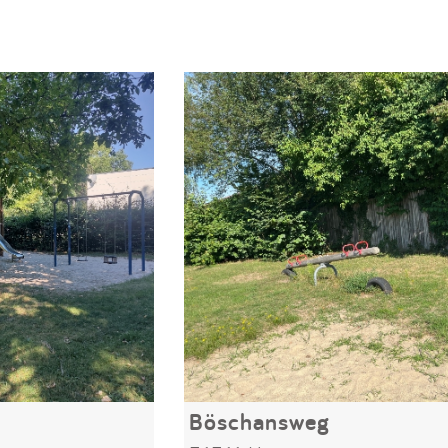
Böschansweg