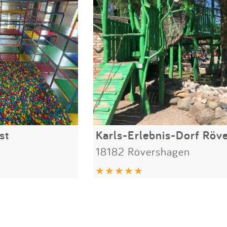
st
18182 Rövershagen