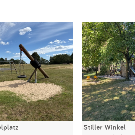
lplatz
Stiller Winkel