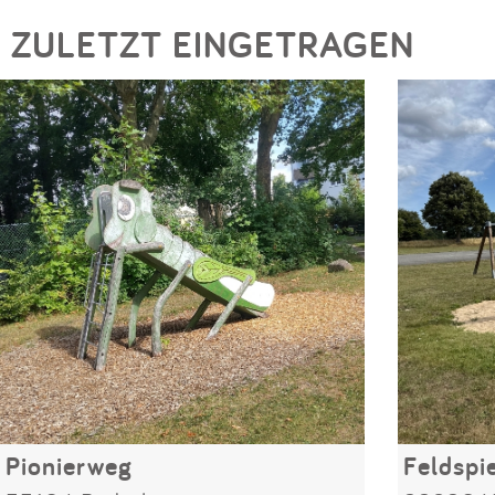
ZULETZT EINGETRAGEN
Pionierweg
Feldspie