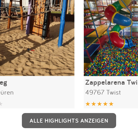
eg
Zappelarena Twi
üren
49767 Twist
ALLE HIGHLIGHTS ANZEIGEN