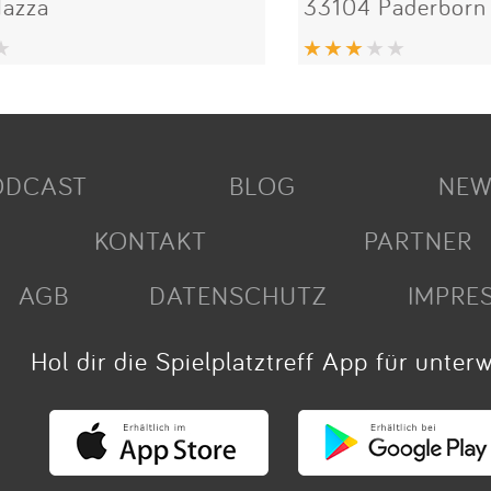
azza
33104 Paderborn
ODCAST
BLOG
NEW
KONTAKT
PARTNER
AGB
DATENSCHUTZ
IMPRE
Hol dir die Spielplatztreff App für unter