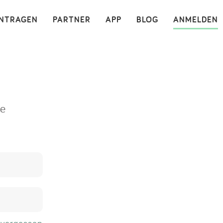
×
INTRAGEN
PARTNER
APP
BLOG
ANMELDEN
ne
 vergessen