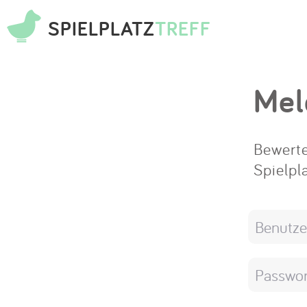
SPIELPLATZ
TREFF
Mel
Bewerte
Spielpl